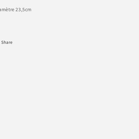
amètre 23,5cm
Share