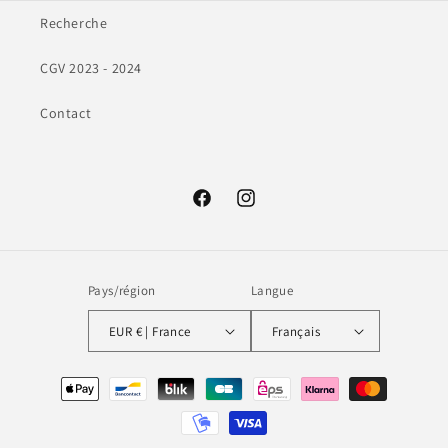
Recherche
CGV 2023 - 2024
Contact
Facebook
Instagram
Pays/région
Langue
EUR € | France
Français
Moyens
de
paiement