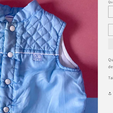
Qua
Qu
de
Ta