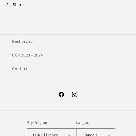
Share
Recherche
CGV 2023 - 2024
Contact
Facebook
Instagram
Pays/région
Langue
EUR € | France
Français